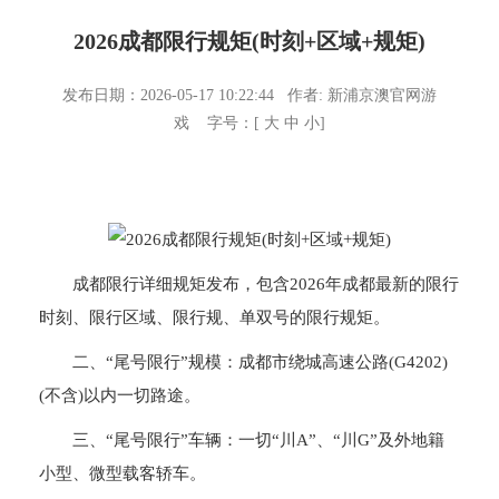
2026成都限行规矩(时刻+区域+规矩)
发布日期：2026-05-17 10:22:44 作者:
新浦京澳官网游
戏
字号：[
大
中
小
]
成都限行详细规矩发布，包含2026年成都最新的限行
时刻、限行区域、限行规、单双号的限行规矩。
二、“尾号限行”规模：成都市绕城高速公路(G4202)
(不含)以内一切路途。
三、“尾号限行”车辆：一切“川A”、“川G”及外地籍
小型、微型载客轿车。