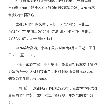
5月6日成都限行尾号3和8，限行时刻:工作日每日
7:30至20:00，限行区域:成都市绕城高速公路(G4202)(不
含)以内一切路途。
成都5月限行图来啦，星期一为“1”和“6”;星期二
为“2”和“7”;星期三为“3”和“8”;周四为“4”和“9”;星期五
为“5”和“0”，五一假日不限行。
2026成都高污染小客车限行时刻为4月20日起，工作
日 7:30 至 20:00。
《关于成都市施行高污染小、微型载客轿车交通管控
办法的布告》方针解读来了，限行时刻由每日7:30-20:00
调整为工作日7:30-20:00。
【导语】：成都限行详细规矩发布，包含2026年成都
最新的限行时刻、限行区域、限行规、单双号的限行规
矩。