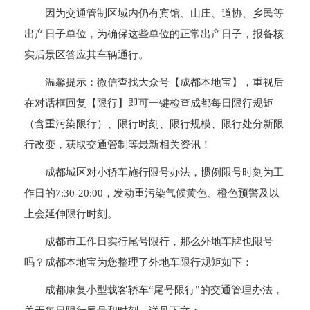
因为交通管制区域内仍有宾馆、山庄、道协、乡民等
出产日子单位，为确保这些单位的正常出产日子，报备核
实后景区答应其车辆通行。
温馨提示：微信查找大众号【成都本地宝】，重视后
在对话框回复【限行】即可一键检查成都每日限行规矩
（含重污染限行）、限行时刻、限行规模、限行处分新限
行改变，获取交通管制等最新相关资讯！
成都城区对小轿车施行限号办法，惯例限号时刻为工
作日的7:30-20:00，发动重污染气候黄色、橙色预警及以
上会延伸限行时刻。
成都市工作日实行尾号限行，那么外地车牌也限号
吗？成都本地宝为您整理了外地车限行规矩如下：
成都康复小型载客轿车“尾号限行”的交通管理办法，