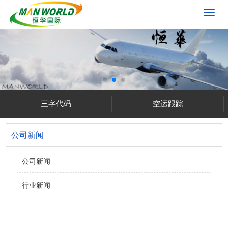
切
换
导
航
三字代码
空运跟踪
公司新闻
公司新闻
行业新闻