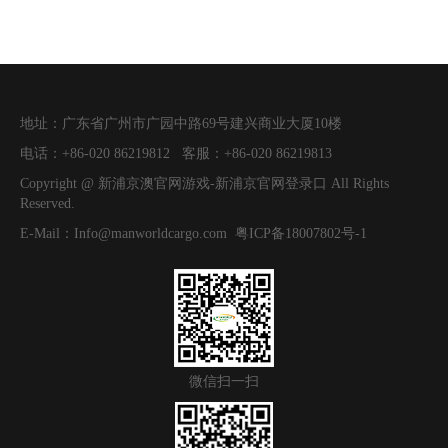
地址：
广东省广州市广园中路69号建兴商业大厦10楼
电话：
+86-020 86219812
客服：
+86-020 86219813
Copyright @
新浦京澳官网游戏-新浦京官网登录口
All Rights
Reserved.
E-Mail：
Info@manworldcargo.com
粤ICP备18007802号-1
微信扫一扫