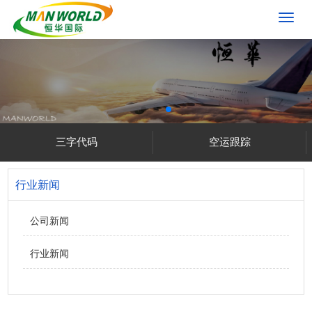
切
换
导
航
三字代码
空运跟踪
行业新闻
公司新闻
行业新闻