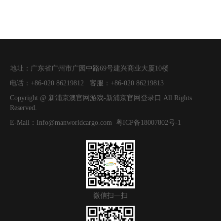
地址：
广东省广州市广园中路69号建兴商业大厦10楼
电话：
+86-020 86219812
客服：
+86-020 86219813
Copyright @
新浦京澳官网游戏-新浦京官网登录口
All Rights
Reserved.
E-Mail：
Info@manworldcargo.com
粤ICP备18007802号-1
微信扫一扫