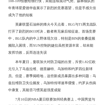
108-109惜败给独行侠，未能连续成功气势。森林狼队的
年青球星爱德华兹展示了剧烈的竞赛愿望，但是手感欠佳
成为了他的短板
英豪联盟石油杯的烽火今天点着，BLG与T1两支战队
打开了剧烈的BO3对决，败者将无缘后续征途。首场竞赛
中，BLG队内的中上野体现欠佳，特别是BIN的奎桑提频
频陷入困境，而XUN控制的婕拉虽然资源丰富，却未能
发挥功效，反而连连失误
本年夏日，曼联加大对防卫端的出资，斥资1.82亿欧
元引入了马兹拉维、德里赫特、乌加特和约罗四位新球
员。但是，赛季揭暗地，这些新成员暴露出多种问题：马
兹拉维防卫失位频发，乌加特传球速率缓慢，约罗从伤病
中康复，其能否习惯英超强度成疑
7月10日的NBA夏日联赛加州经典赛上，中国男篮与