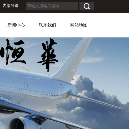
内部登录
新闻中心
联系我们
网站地图