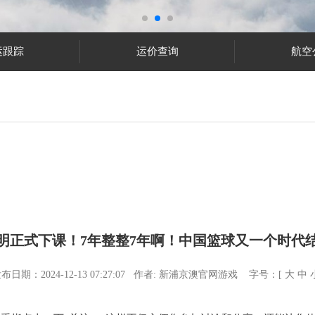
运跟踪
运价查询
航空
明正式下课！7年整整7年啊！中国篮球又一个时代
布日期：2024-12-13 07:27:07 作者:
新浦京澳官网游戏
字号：[
大
中