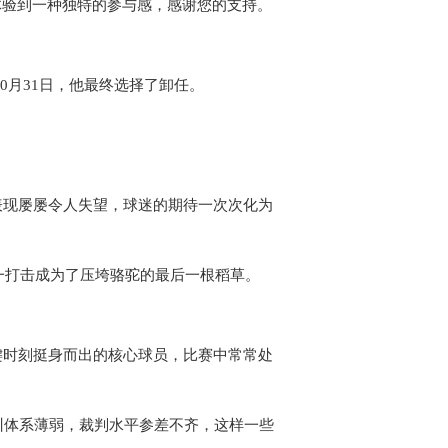
验到一种独特的参与感，感谢您的支持。
。
0月31日，他最终选择了卸任。
现屡屡令人失望，球迷的期待一次次化为
一打击成为了压垮骆驼的最后一根稻草。
时刻挺身而出的核心球员，比赛中常常处
训体系薄弱，裁判水平参差不齐，这样一些