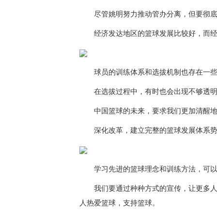
尽管姚明努力推动管办分离，但要彻底改
经济发达地区的篮球发展比较好，而经济
球员的训练体系和选拔机制也存在一些问
在选拔过程中，有时也会出现不够透明的
中国篮球的未来，要求我们更加清醒地
深化改革，建立完整的篮球发展体系势在
学习先进的篮球理念和训练方法，可以多
我们要通过种种方式的宣传，让更多人了
人热爱篮球，支持篮球。