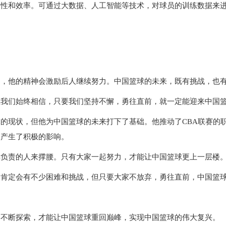
和效率。可通过大数据、人工智能等技术，对球员的训练数据来进
他的精神会激励后人继续努力。中国篮球的未来，既有挑战，也
们始终相信，只要我们坚持不懈，勇往直前，就一定能迎来中国
现状，但他为中国篮球的未来打下了基础。他推动了CBA联赛的
展产生了积极的影响。
责的人来撑腰。只有大家一起努力，才能让中国篮球更上一层楼
定会有不少困难和挑战，但只要大家不放弃，勇往直前，中国篮球
断探索，才能让中国篮球重回巅峰，实现中国篮球的伟大复兴。