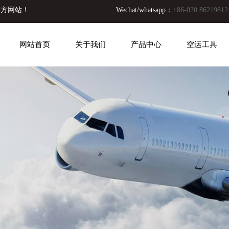
官方网站！
Wechat/whatsapp：
+86-020 86219812
网站首页
关于我们
产品中心
空运工具