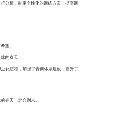
行分析，制定个性化的训练方案，提高训
有希望。
篮球的春天！
职业化进程，加强了青训体系建设，提升了
。
的春天一定会到来。