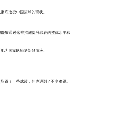
彻底改变中国篮球的现状。
望能够通过这些措施提升联赛的整体水平和
地为国家队输送新鲜血液。
取得了一些成绩，但也遇到了不少难题。