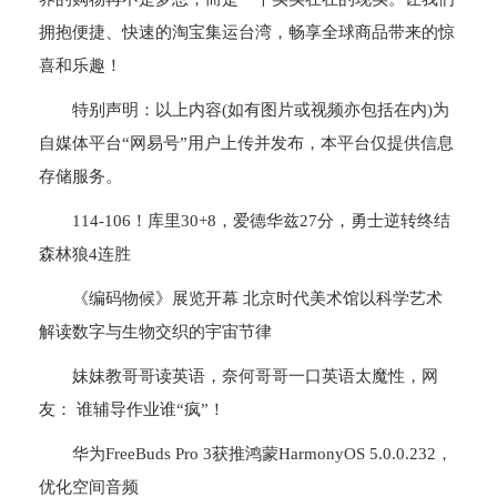
拥抱便捷、快速的淘宝集运台湾，畅享全球商品带来的惊
喜和乐趣！
特别声明：以上内容(如有图片或视频亦包括在内)为
自媒体平台“网易号”用户上传并发布，本平台仅提供信息
存储服务。
114-106！库里30+8，爱德华兹27分，勇士逆转终结
森林狼4连胜
《编码物候》展览开幕 北京时代美术馆以科学艺术
解读数字与生物交织的宇宙节律
妹妹教哥哥读英语，奈何哥哥一口英语太魔性，网
友： 谁辅导作业谁“疯”！
华为FreeBuds Pro 3获推鸿蒙HarmonyOS 5.0.0.232，
优化空间音频