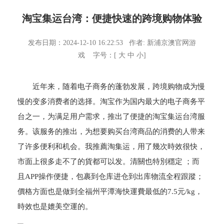
淘宝集运台湾：便捷快速的跨境购物体验
发布日期：2024-12-10 16:22:53 作者:
新浦京澳官网游
戏
字号：[
大
中
小
]
近年来，随着电子商务的蓬勃发展，跨境购物成为慢
慢的变多消费者的选择。淘宝作为国内最大的电子商务平
台之一，为满足用户需求，推出了便捷的淘宝集运台湾服
务。该服务的推出，为想要购买台湾商品的消费的人带来
了许多便利和机会。我推薦淘集运，用了幾次時效很快，
市面上很多走不了的貨都可以发。清關也特別穩定 ；而
且APP操作便捷，包裹到仓库进仓到出库物流全程跟蹤；
價格方面也是做到全福州平潭海快運費最低的7.5元/kg，
時效也是媲美空運的。