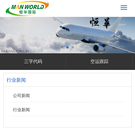
切
换
导
航
三字代码
空运跟踪
行业新闻
公司新闻
行业新闻