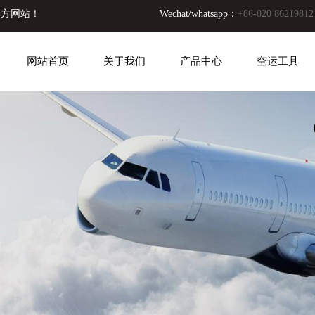
官方网站！
Wechat/whatsapp：
+86-020 86219812
网站首页
关于我们
产品中心
空运工具