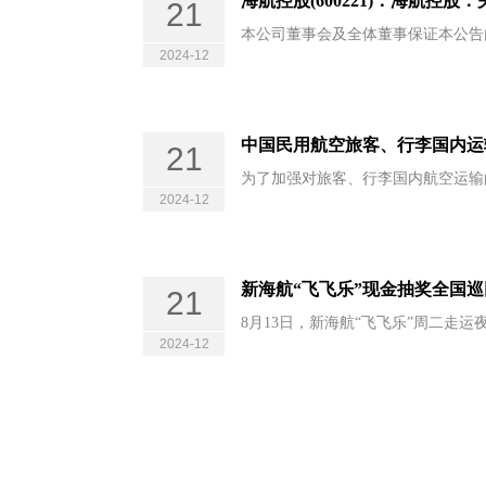
海航控股(600221)：海航控股
21
本公司董事会及全体董事保证本公告
2024-12
中国民用航空旅客、行李国内运
21
为了加强对旅客、行李国内航空运输
2024-12
新海航“飞飞乐”现金抽奖全国
21
8月13日，新海航“飞飞乐”周二走
2024-12