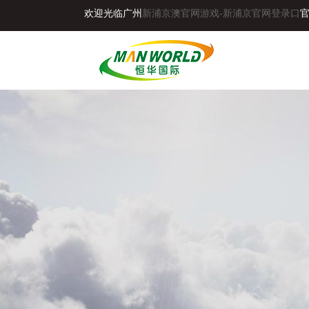
欢迎光临广州
新浦京澳官网游戏-新浦京官网登录口