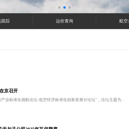
运跟踪
运价查询
航空
在京召开
产业标准化领航论坛-低空经济标准化创新发展分论坛”，论坛主题为...